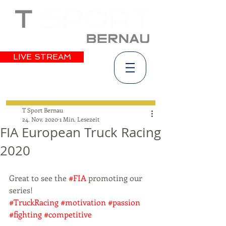
LIVE STREAM
T Sport Bernau
24. Nov. 2020
1 Min. Lesezeit
FIA European Truck Racing
2020
Great to see the 
#FIA
 promoting our 
series!
#TruckRacing
#motivation
#passion
#fighting
#competitive