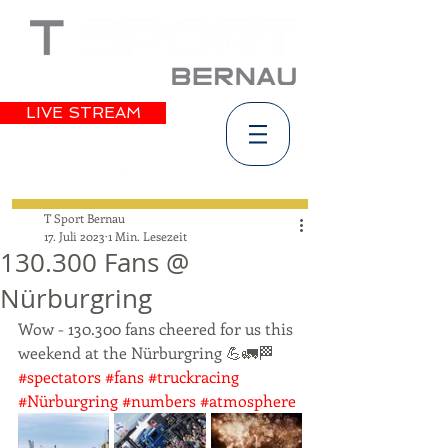
LIVE STREAM
T Sport Bernau
17. Juli 2023
1 Min. Lesezeit
130.300 Fans @
Nürburgring
Wow - 130.300 fans cheered for us this 
weekend at the Nürburgring 💪🚛🏁 
#spectators
#fans
#truckracing
#Nürburgring
#numbers
#atmosphere